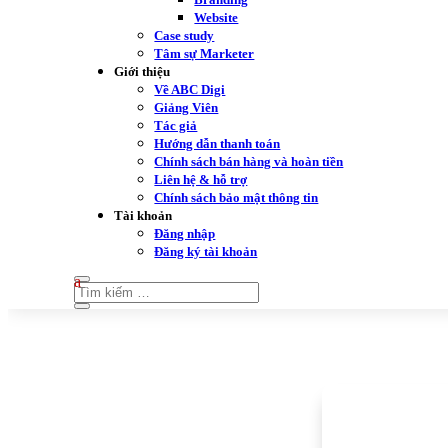
Website
Case study
Tâm sự Marketer
Giới thiệu
Về ABC Digi
Giảng Viên
Tác giả
Hướng dẫn thanh toán
Chính sách bán hàng và hoàn tiền
Liên hệ & hỗ trợ
Chính sách bảo mật thông tin
Tài khoản
Đăng nhập
Đăng ký tài khoản