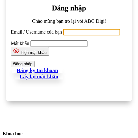
Đăng nhập
Chào mừng bạn trở lại với ABC Digi!
Email / Username của bạn
Mật khẩu
Hiện mật khẩu
Đăng ký tài khoản
Lấy lại mật khẩu
Khóa học