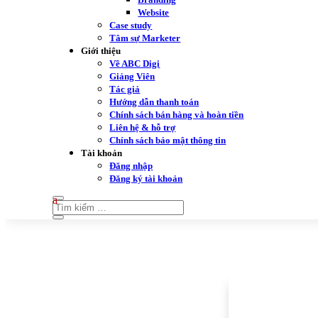
Website
Case study
Tâm sự Marketer
Giới thiệu
Về ABC Digi
Giảng Viên
Tác giả
Hướng dẫn thanh toán
Chính sách bán hàng và hoàn tiền
Liên hệ & hỗ trợ
Chính sách bảo mật thông tin
Tài khoản
Đăng nhập
Đăng ký tài khoản