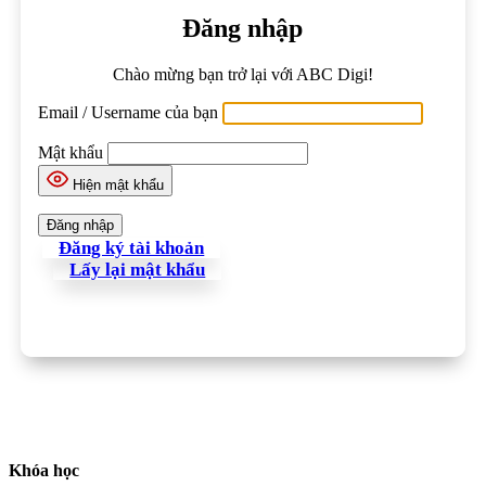
Đăng nhập
Chào mừng bạn trở lại với ABC Digi!
Email / Username của bạn
Mật khẩu
Hiện mật khẩu
Đăng ký tài khoản
Lấy lại mật khẩu
Khóa học