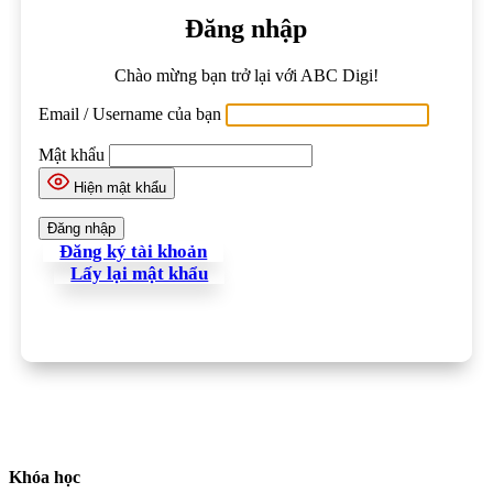
Đăng nhập
Chào mừng bạn trở lại với ABC Digi!
Email / Username của bạn
Mật khẩu
Hiện mật khẩu
Đăng ký tài khoản
Lấy lại mật khẩu
Khóa học