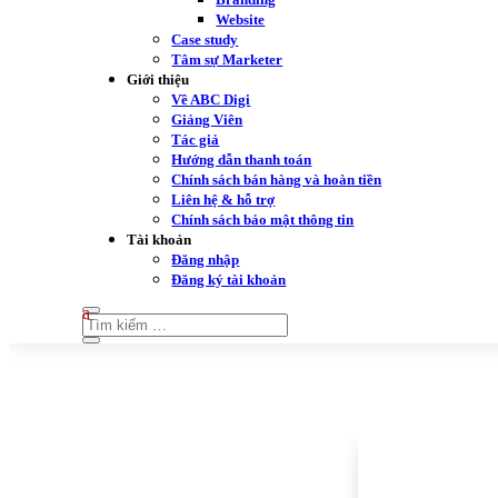
Website
Case study
Tâm sự Marketer
Giới thiệu
Về ABC Digi
Giảng Viên
Tác giả
Hướng dẫn thanh toán
Chính sách bán hàng và hoàn tiền
Liên hệ & hỗ trợ
Chính sách bảo mật thông tin
Tài khoản
Đăng nhập
Đăng ký tài khoản