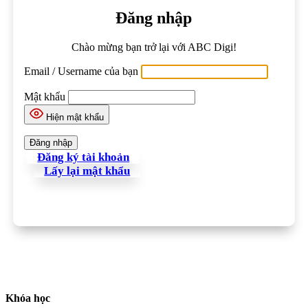
Đăng nhập
Chào mừng bạn trở lại với ABC Digi!
Email / Username của bạn
Mật khẩu
Hiện mật khẩu
Đăng ký tài khoản
Lấy lại mật khẩu
Khóa học