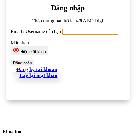
Đăng nhập
Chào mừng bạn trở lại với ABC Digi!
Email / Username của bạn
Mật khẩu
Hiện mật khẩu
Đăng ký tài khoản
Lấy lại mật khẩu
Khóa học