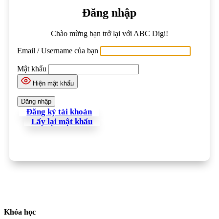
Đăng nhập
Chào mừng bạn trở lại với ABC Digi!
Email / Username của bạn
Mật khẩu
Hiện mật khẩu
Đăng ký tài khoản
Lấy lại mật khẩu
Khóa học