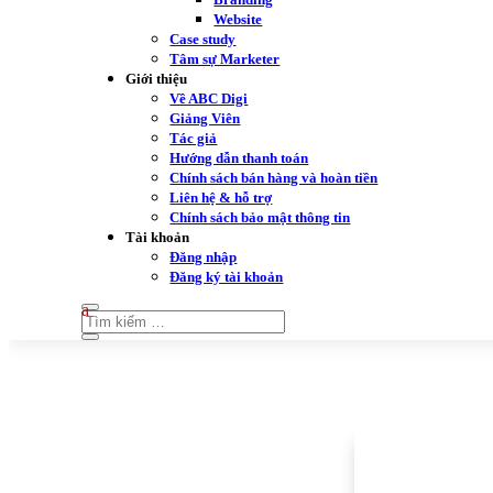
Website
Case study
Tâm sự Marketer
Giới thiệu
Về ABC Digi
Giảng Viên
Tác giả
Hướng dẫn thanh toán
Chính sách bán hàng và hoàn tiền
Liên hệ & hỗ trợ
Chính sách bảo mật thông tin
Tài khoản
Đăng nhập
Đăng ký tài khoản