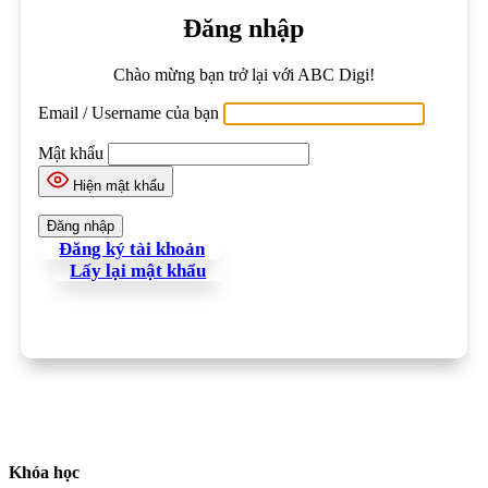
Đăng nhập
Chào mừng bạn trở lại với ABC Digi!
Email / Username của bạn
Mật khẩu
Hiện mật khẩu
Đăng ký tài khoản
Lấy lại mật khẩu
Khóa học