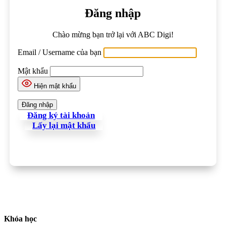
Đăng nhập
Chào mừng bạn trở lại với ABC Digi!
Email / Username của bạn
Mật khẩu
Hiện mật khẩu
Đăng ký tài khoản
Lấy lại mật khẩu
Khóa học