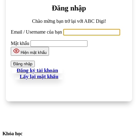
Đăng nhập
Chào mừng bạn trở lại với ABC Digi!
Email / Username của bạn
Mật khẩu
Hiện mật khẩu
Đăng ký tài khoản
Lấy lại mật khẩu
Khóa học