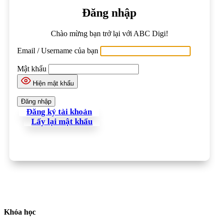
Đăng nhập
Chào mừng bạn trở lại với ABC Digi!
Email / Username của bạn
Mật khẩu
Hiện mật khẩu
Đăng ký tài khoản
Lấy lại mật khẩu
Khóa học