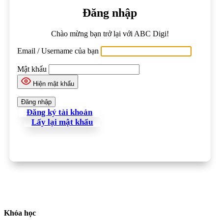
Đăng nhập
Chào mừng bạn trở lại với ABC Digi!
Email / Username của bạn
Mật khẩu
Hiện mật khẩu
Đăng ký tài khoản
Lấy lại mật khẩu
Khóa học